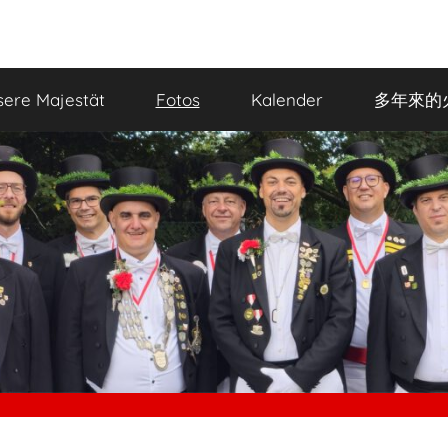
ere Majestät
Fotos
Kalender
多年來的