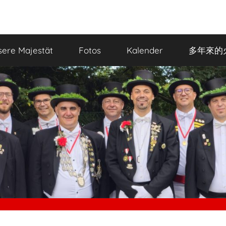
ere Majestät
Fotos
Kalender
多年來的