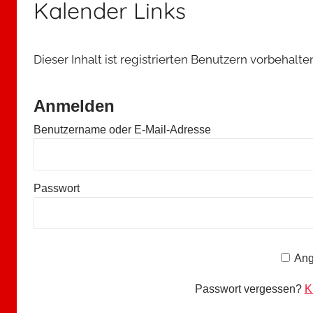
Kalender Links
Dieser Inhalt ist registrierten Benutzern vorbehalten
Anmelden
Benutzername oder E-Mail-Adresse
Passwort
A
Ang
l
t
Passwort vergessen?
K
e