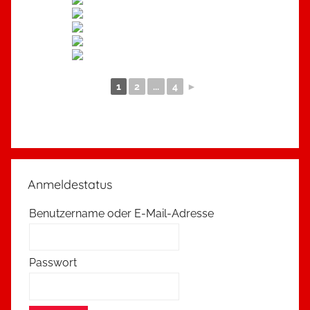
1
2
...
4
►
Anmeldestatus
Benutzername oder E-Mail-Adresse
Passwort