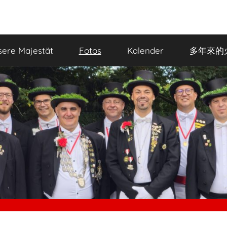
ere Majestät
Fotos
Kalender
多年來的