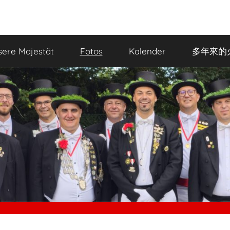
ere Majestät
Fotos
Kalender
多年來的