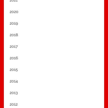
2021
2020
2019
2018
2017
2016
2015
2014
2013
2012